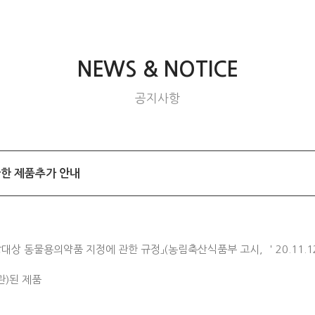
NEWS & NOTICE
공지사항
관한 제품추가 안내
방대상 동물용의약품 지정에 관한 규정」(농림축산식품부 고시, ＇20.11.1
관)된 제품