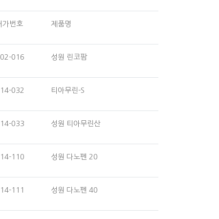
허가번호
제품명
02-016
성원 린코팜
14-032
티아무린-S
14-033
성원 티아무린산
14-110
성원 다노펜 20
14-111
성원 다노펜 40