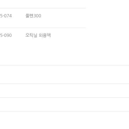
5-074
풀펜300
5-090
오틱닐 외용액