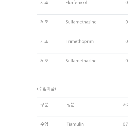
제조
Florfenicol
0
제조
Sulfamethazine
0
제조
Trimethoprim
0
제조
Sulfamethazine
0
(수입제품)
구분
성분
허
수입
Tiamulin
07