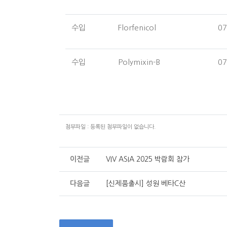
수입
Florfenicol
07
수입
Polymixin-B
07
첨부파일 : 등록된 첨부파일이 없습니다.
이전글
VIV ASIA 2025 박람회 참가
다음글
[신제품출시] 성원 베타C산