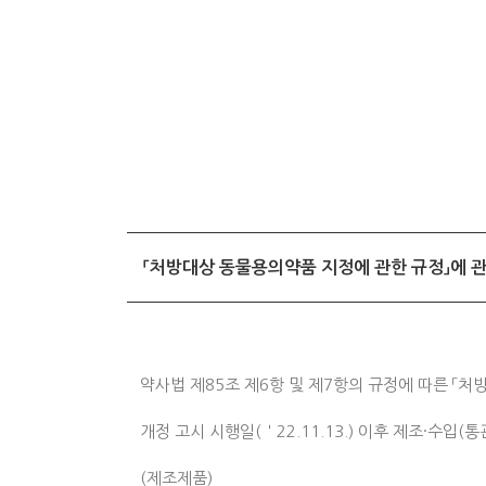
「처방대상 동물용의약품 지정에 관한 규정」에 
약사법 제85조 제6항 및 제7항의 규정에 따른 「처
개정 고시 시행일(＇22.11.13.) 이후 제조·수입(통
(제조제품)