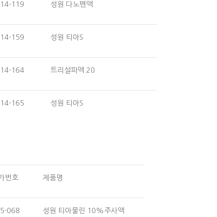
14-119
성원 다노펜액
14-159
성원 티아S
14-164
트리설파액 20
14-165
성원 티아S
가번호
제품명
5-068
성원 티아물린 10%주사액